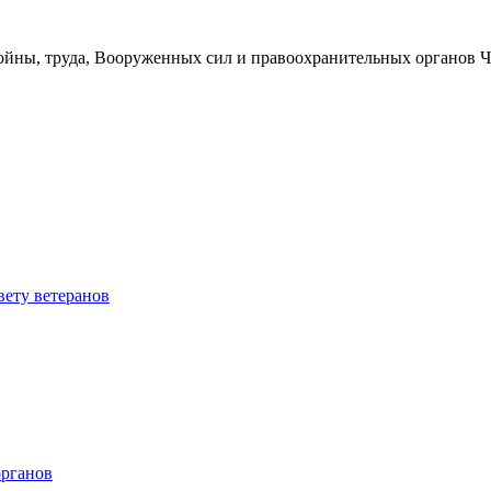
войны, труда, Вооруженных сил и правоохранительных органов 
ету ветеранов
органов