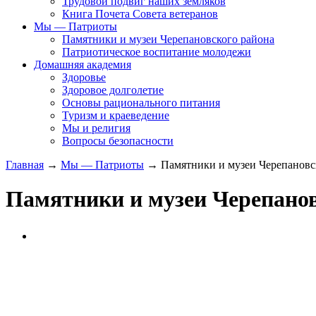
Трудовой подвиг наших земляков
Книга Почета Совета ветеранов
Мы — Патриоты
Памятники и музеи Черепановского района
Патриотическое воспитание молодежи
Домашняя академия
Здоровье
Здоровое долголетие
Основы рационального питания
Туризм и краеведение
Мы и религия
Вопросы безопасности
Главная
→
Мы — Патриоты
→ Памятники и музеи Черепановс
Памятники и музеи Черепанов